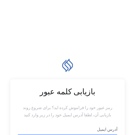
بازیابی کلمه عبور
رمز عبور خود را فراموش کرده اید؟ برای شروع روند
بازیابی آن، لطفا آدرس ایمیل خود را در زیر وارد کنید
آدرس ایمیل