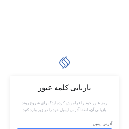
بازیابی کلمه عبور
رمز عبور خود را فراموش کرده اید؟ برای شروع روند
بازیابی آن، لطفا آدرس ایمیل خود را در زیر وارد کنید
آدرس ایمیل