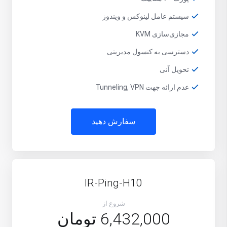
سیستم عامل لینوکس و ویندوز
مجازی‌سازی KVM
دسترسی به کنسول مدیریتی
تحویل آنی
عدم ارائه جهت Tunneling, VPN
سفارش دهید
IR-Ping-H10
شروع از
6,432,000 تومان