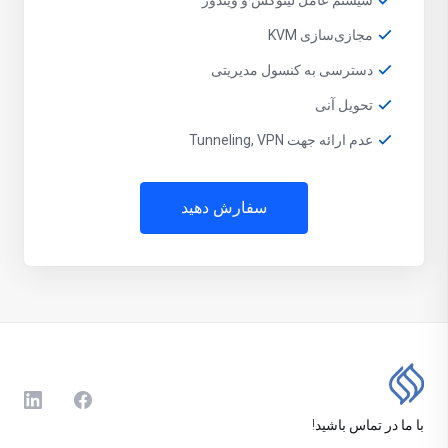
سیستم عامل لینوکس و ویندوز
مجازی‌سازی KVM
دسترسی به کنسول مدیریتی
تحویل آنی
عدم ارائه جهت Tunneling, VPN
سفارش دهید
با ما در تماس باشید!