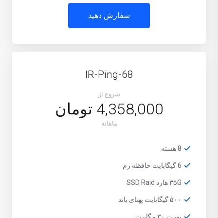
سفارش دهید
IR-Ping-68
شروع از
4,358,000 تومان
ماهانه
8 هسته
6 گیگابایت حافظه رم
۳۵G هارد SSD Raid
۵۰۰ گیگابایت پهنای باند
پورت ۳۰ مگابیت