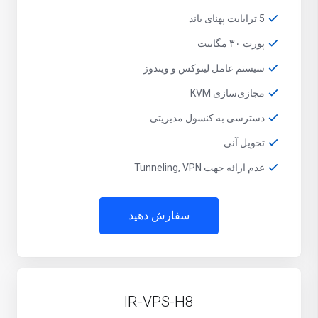
5 ترابایت پهنای باند
پورت ۳۰ مگابیت
سیستم عامل لینوکس و ویندوز
مجازی‌سازی KVM
دسترسی به کنسول مدیریتی
تحویل آنی
عدم ارائه جهت Tunneling, VPN
سفارش دهید
IR-VPS-H8