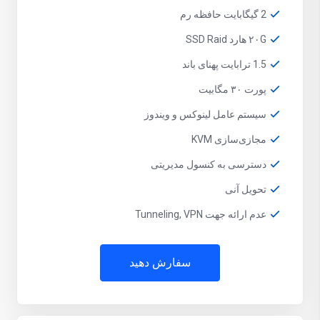
2 گیگابایت حافظه رم
۲۰G هارد SSD Raid
1.5 ترابایت پهنای باند
پورت ۳۰ مگابیت
سیستم عامل لینوکس و ویندوز
مجازی‌سازی KVM
دسترسی به کنسول مدیریتی
تحویل آنی
عدم ارائه جهت Tunneling, VPN
سفارش دهید