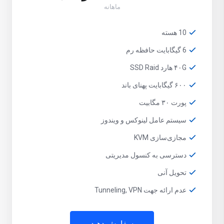
ماهانه
10 هسته
6 گیگابایت حافظه رم
۴۰G هارد SSD Raid
۶۰۰ گیگابایت پهنای باند
پورت ۳۰ مگابیت
سیستم عامل لینوکس و ویندوز
مجازی‌سازی KVM
دسترسی به کنسول مدیریتی
تحویل آنی
عدم ارائه جهت Tunneling, VPN
سفارش دهید