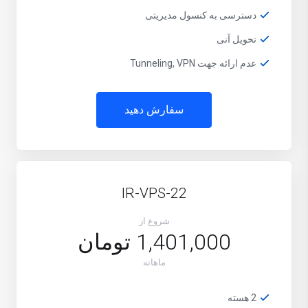
دسترسی به کنسول مدیریتی
تحویل آنی
عدم ارائه جهت Tunneling, VPN
سفارش دهید
IR-VPS-22
شروع از
1,401,000 تومان
ماهانه
2 هسته