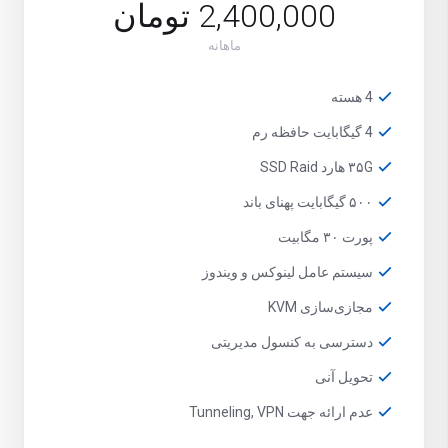
2,400,000 تومان
ماهانه
4 هسته
4 گیگابایت حافظه رم
۳۵G هارد SSD Raid
۵۰۰ گیگابایت پهنای باند
پورت ۳۰ مگابیت
سیستم عامل لینوکس و ویندوز
مجازی‌سازی KVM
دسترسی به کنسول مدیریتی
تحویل آنی
عدم ارائه جهت Tunneling, VPN