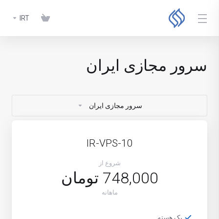
IRT
سرور مجازی ایران
سرور مجازی ایران
IR-VPS-10
شروع از
748,000 تومان
ماهانه
یک هسته