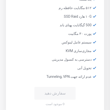
۵۱۲ مگابایت حافظه رم
۱۰G هارد SSD Raid
500 گیگابایت پهنای باند
پورت ۳۰ مگابیت
سیستم عامل لینوکس
مجازی‌سازی KVM
دسترسی به کنسول مدیریتی
تحویل آنی
عدم ارائه جهت Tunneling, VPN
سفارش دهید
0 موجود است