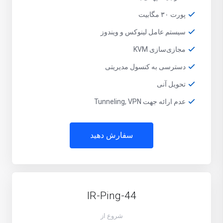
پورت ۳۰ مگابیت
سیستم عامل لینوکس و ویندوز
مجازی‌سازی KVM
دسترسی به کنسول مدیریتی
تحویل آنی
عدم ارائه جهت Tunneling, VPN
سفارش دهید
IR-Ping-44
شروع از