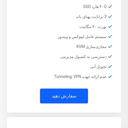
۴۰G هارد SSD
3 ترابایت پهنای باند
پورت ۳۰ مگابیت
سیستم عامل لینوکس و ویندوز
مجازی‌سازی KVM
دسترسی به کنسول مدیریتی
تحویل آنی
عدم ارائه جهت Tunneling, VPN
سفارش دهید