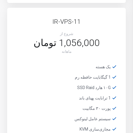
IR-VPS-11
شروع از
1,056,000 تومان
ماهانه
یک هسته
1 گیگابایت حافظه رم
۱۰G هارد SSD Raid
1 ترابایت پهنای باند
پورت ۳۰ مگابیت
سیستم عامل لینوکس
مجازی‌سازی KVM