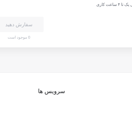
ا ۴ ساعت کاری
سفارش دهید
0 موجود است
سرویس ها