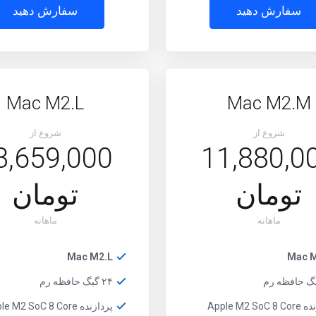
سفارش دهید
سفارش دهید
Mac M2.L
Mac M2.M
شروع از
شروع از
3,659,000
11,880,0
تومان
تومان
ماهانه
ماهانه
Mac M2.L
Mac 
۲۴ گیگ حافظه رم
Apple M2 So
پردازنده Apple M2 SoC 8 Core