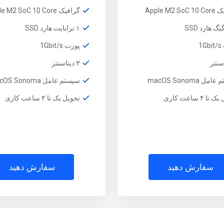
Apple M2 
گرافیک Apple M2 SoC 10 Core
۱ ترابایت هارد SSD
1
پورت 1Gbit/s
۳ دیتاسنتر
ل macOS Sonoma
سیستم عامل macOS Sonoma
ا ۴ ساعت کاری
تحویل یک تا ۴ ساعت کاری
سفارش دهید
سفارش دهید