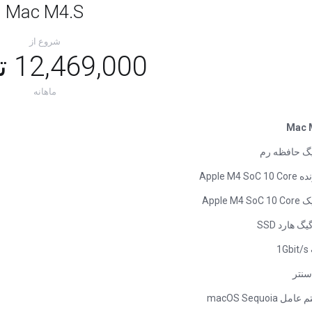
Mac M4.S
شروع از
12,469,000 تومان
ماهانه
Mac 
Apple M4 SoC
Apple M4 
1
ل macOS Sequoia