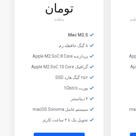
تومان
ماهانه
Mac M2.S
۸ گیگ حافظه رم
پردازنده Apple M2 SoC 8 Core
گرافیک Apple M2 SoC 10 Core
۲۵۶ گیگ هارد SSD
پورت 1Gbit/s
۳ دیتاسنتر
سیستم عامل macOS Sonoma
تحویل یک تا ۴ ساعت کاری