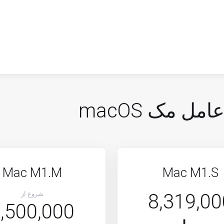
 مک macOS
Mac M1.M
Mac M1.S
8,319,00
شروع از
,500,000