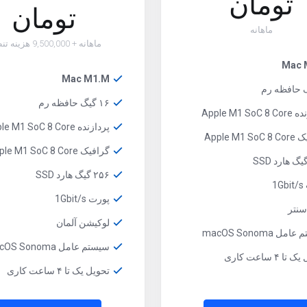
تومان
تومان
ماهانه
ماهانه + 9,500,000 هزینه تنظیم
Mac 
Mac M1.M
۱۶ گیگ حافظه رم
Apple M1 So
پردازنده Apple M1 SoC 8 Core
Apple M1 
گرافیک Apple M1 SoC 8 Core
۲۵۶ گیگ هارد SSD
1
پورت 1Gbit/s
لوکیشن آلمان
ل macOS Sonoma
سیستم عامل macOS Sonoma
ا ۴ ساعت کاری
تحویل یک تا ۴ ساعت کاری