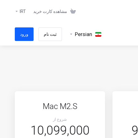
مشاهده کارت خرید
IRT
Persian
ثبت نام
ورود
Mac M2.S
شروع از
10,099,000
9