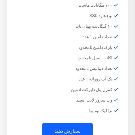
۱۰۰ مگابایت هاست
نوع هارد SSD
۱۰ گیگابایت پهنای باند
تعداد دامین ۱ عدد
پارک دامین نامحدود
اکانت ایمیل نامحدود
تعداد دیتابیس نامحدود
بک آپ روزانه ۱ عدد
کنترل پنل دایرکت ادمین
وب سرور لایت اسپید
ترافیک نیم بها
سفارش دهید