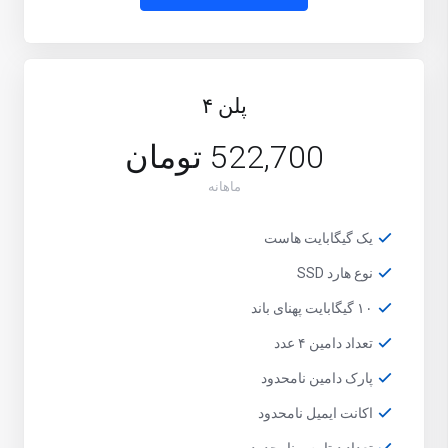
پلن ۴
522,700 تومان
ماهانه
یک گیگابایت هاست
نوع هارد SSD
۱۰ گیگابایت پهنای باند
تعداد دامین ۴ عدد
پارک دامین نامحدود
اکانت ایمیل نامحدود