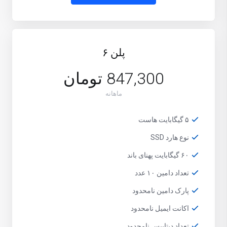
پلن ۶
847,300 تومان
ماهانه
۵ گیگابایت هاست
نوع هارد SSD
۶۰ گیگابایت پهنای باند
تعداد دامین ۱۰ عدد
پارک دامین نامحدود
اکانت ایمیل نامحدود
تعداد دیتابیس نامحدود