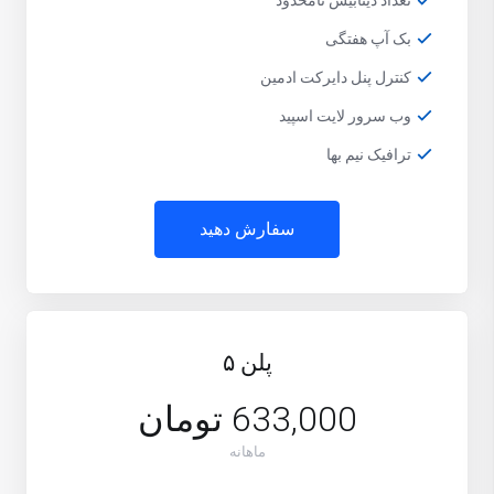
تعداد دیتابیس نامحدود
بک آپ هفتگی
کنترل پنل دایرکت ادمین
وب سرور لایت اسپید
ترافیک نیم بها
سفارش دهید
پلن ۵
633,000 تومان
ماهانه