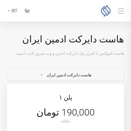
IRT
هاست دایرکت ادمین ایران
هاست لینوکس با کنترل پنل دایرکت ادمین و وب سرور لایت اسپید
هاست دایرکت ادمین ایران
پلن ١
190,000 تومان
ماهانه