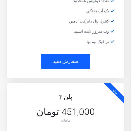
تعداد دیتابیس نامحدود
بک آپ هفتگی
کنترل پنل دایرکت ادمین
وب سرور لایت اسپید
ترافیک نیم بها
سفارش دهید
ویژه
پلن ٣
451,000 تومان
ماهانه