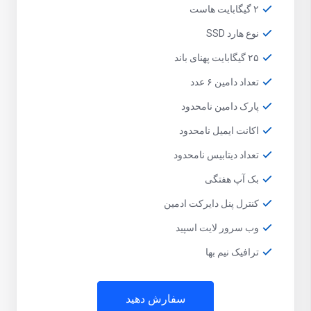
۲ گیگابایت هاست
نوع هارد SSD
۲۵ گیگابایت پهنای باند
تعداد دامین ۶ عدد
پارک دامین نامحدود
اکانت ایمیل نامحدود
تعداد دیتابیس نامحدود
بک آپ هفتگی
کنترل پنل دایرکت ادمین
وب سرور لایت اسپید
ترافیک نیم بها
سفارش دهید