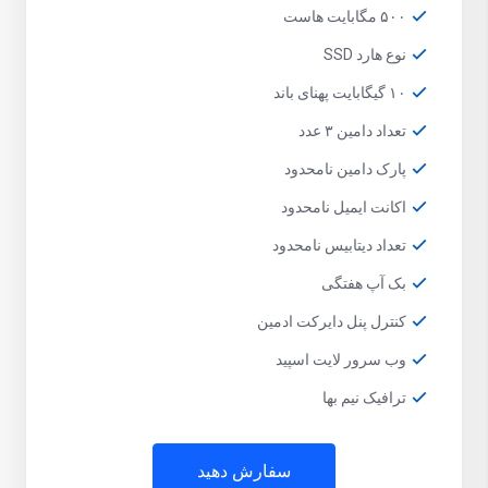
۵۰۰ مگابایت هاست
نوع هارد SSD
۱۰ گیگابایت پهنای باند
تعداد دامین ۳ عدد
پارک دامین نامحدود
اکانت ایمیل نامحدود
تعداد دیتابیس نامحدود
بک آپ هفتگی
کنترل پنل دایرکت ادمین
وب سرور لایت اسپید
ترافیک نیم بها
سفارش دهید