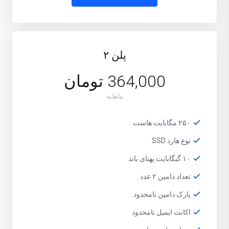
پلن ۲
364,000 تومان
ماهانه
۲۵۰ مگابایت هاست
نوع هارد SSD
۱۰ گیگابایت پهنای باند
تعداد دامین ۲ عدد
پارک دامین نامحدود
اکانت ایمیل نامحدود