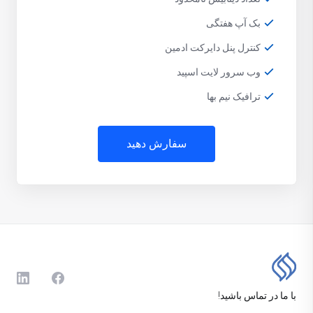
بک آپ هفتگی
کنترل پنل دایرکت ادمین
وب سرور لایت اسپید
ترافیک نیم بها
سفارش دهید
با ما در تماس باشید!