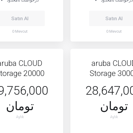
درخواست نامحدود
درخواست نامحدود
Satın Al
Satın Al
0 Mevcut
0 Mevcut
aruba CLOUD
aruba CLOU
torage 20000
Storage 300
9,756,000
28,647,0
تومان
تومان
Aylık
Aylık