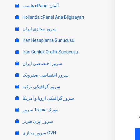
هاست cPanel آلمان
Hollanda cPanel Ana Bilgisayarı
سرور مجازی ایران
İran Hesaplama Sunucusu
İran Günlük Grafik Sunucusu
سرور اختصاصی ایران
سرور اختصاصی صفرویک
سرور گرافیکی ترکیه
سرور گرافیکی اروپا و آمریکا
سرور Trabia نتورک
سرور ابری هتزنر
سرور مجازی OVH