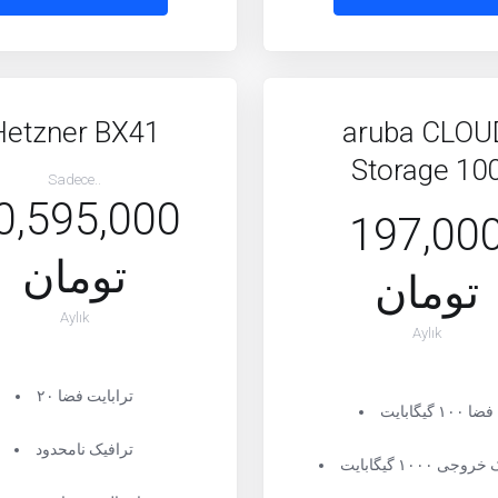
Hetzner BX41
aruba CLOU
Storage 10
Sadece..
0,595,000
197,00
تومان
تومان
Aylık
Aylık
۲۰ ترابایت فضا
فضا ۱۰۰ گیگابایت
ترافیک نامحدود
جی ۱۰۰۰ گیگابایت