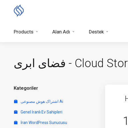
Products
Alan Adı
Destek
بری - Cloud Storage
Kategoriler
اشتراک هوش مصنوعی Ai
Genel İranlı Ev Sahipleri
İran WordPress Sunucusu