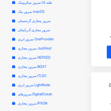
سرور میکروتیک L6 هلند
سرور مک macOS
سرور مجازی گرجستان
سرور مجازی آذربایجان
سرور ابری OneProvider
سرور مجازی JustHost
سرور مجازی HEFICED
سرور مجازی M247
سرور مجازی ITLDC
سرور ابری LightNode
سرورهای DigitalOcean
سرور مجازی IPXON