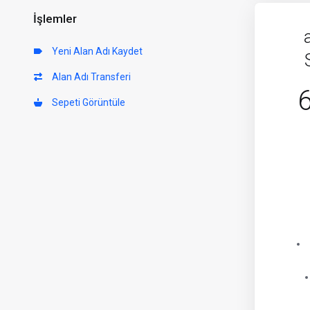
İşlemler
Yeni Alan Adı Kaydet
Alan Adı Transferi
Sepeti Görüntüle