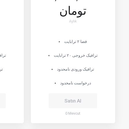
تومان
Aylık
فضا ۲ ترابایت
ترافیک خروجی ۲۰ ترابایت
ترافیک
ترافیک ورودی نامحدود
تر
درخواست نامحدود
Satın Al
0 Mevcut