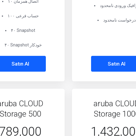
۱۰ اتصال همزمان
افیک ورودی نامحدود
۱۰۰ حساب فرعی
درخواست نامحدود
۴۰ Snapshot
۴۰ Snapshot خودکار
Satın Al
Satın Al
aruba CLOUD
aruba CLOU
Storage 500
Storage 100
789,000
1,432,0