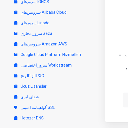
سرورهای IONOS
سرویس‌های Alibaba Cloud
سرورهای Linode
سرور مجازی aeza
سرویس‌های Amazon AWS
Google Cloud Platform Hizmetleri
سرور اختصاصی Worldstream
رنج IP از IPXO
Ucuz Lisanslar
فضای ابری
گواهینامه امنیتی SSL
Hetnzer DNS