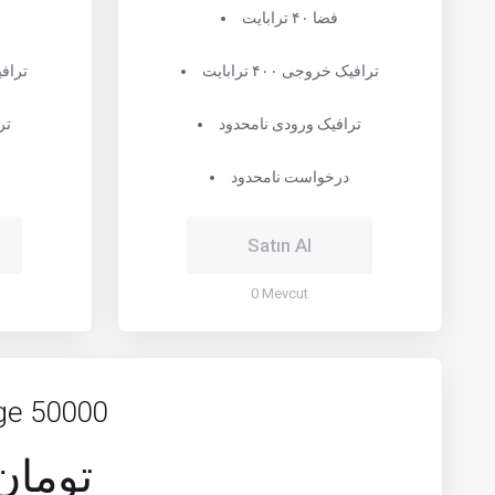
فضا ۴۰ ترابایت
ترافیک خروجی ۴۰۰ ترابایت
ترافیک 
ترافیک ورودی نامحدود
تر
درخواست نامحدود
Satın Al
0 Mevcut
ge 50000
46,872,000 توما