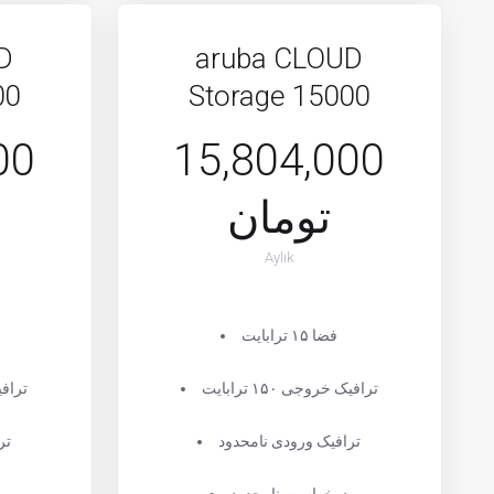
D
aruba CLOUD
00
Storage 15000
00
15,804,000
تومان
Aylık
فضا ۱۵ ترابایت
ترافیک خروجی ۱۵۰ ترابایت
ترافیک 
ترافیک ورودی نامحدود
تر