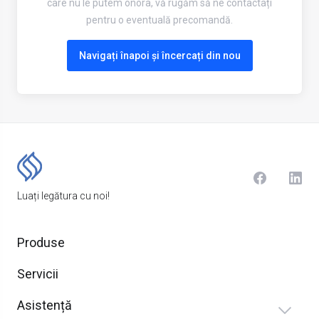
care nu le putem onora, vă rugăm să ne contactați
pentru o eventuală precomandă.
Navigați înapoi și încercați din nou
Luați legătura cu noi!
Produse
Servicii
Asistență