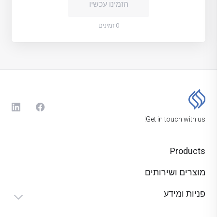
הזמינו עכשיו
0 זמינים
Get in touch with us!
Products
מוצרים ושירותים
פניות ומידע