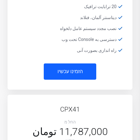
20 ترابایت ترافیک
دیتاسنتر آلمان، فنلاند
نصب مجدد سیستم عامل دلخواه
دسترسی به Console تحت وب
راه اندازی بصورت آنی
הזמינו עכשיו
CPX41
החל מ
11,787,000 تومان