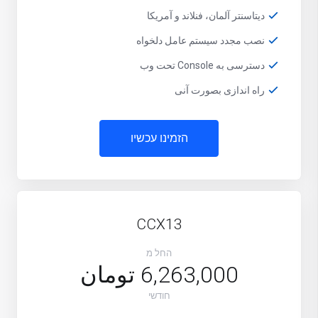
دیتاسنتر آلمان، فنلاند و آمریکا
نصب مجدد سیستم عامل دلخواه
دسترسی به Console تحت وب
راه اندازی بصورت آنی
הזמינו עכשיו
CCX13
החל מ
6,263,000 تومان
חודשי