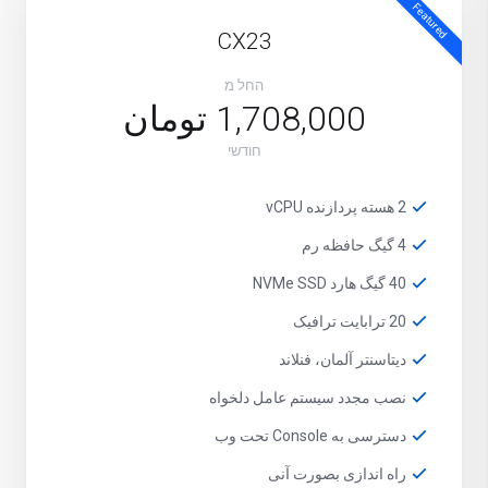
Featured
CX23
החל מ
1,708,000 تومان
חודשי
2 هسته پردازنده vCPU
4 گیگ حافظه رم
40 گیگ هارد NVMe SSD
20 ترابایت ترافیک
دیتاسنتر آلمان، فنلاند
نصب مجدد سیستم عامل دلخواه
دسترسی به Console تحت وب
راه اندازی بصورت آنی