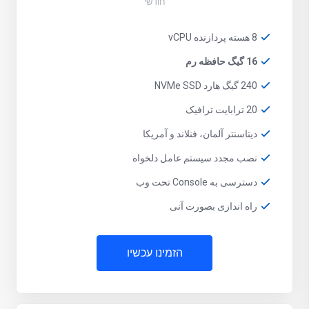
חודשי
8 هسته پردازنده vCPU
16 گیگ حافظه رم
240 گیگ هارد NVMe SSD
20 ترابایت ترافیک
دیتاسنتر آلمان، فنلاند و آمریکا
نصب مجدد سیستم عامل دلخواه
دسترسی به Console تحت وب
راه اندازی بصورت آنی
הזמינו עכשיו