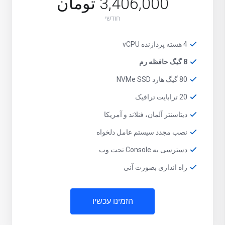
3,406,000 تومان
חודשי
4 هسته پردازنده vCPU
8 گیگ حافظه رم
80 گیگ هارد NVMe SSD
20 ترابایت ترافیک
دیتاسنتر آلمان، فنلاند و آمریکا
نصب مجدد سیستم عامل دلخواه
دسترسی به Console تحت وب
راه اندازی بصورت آنی
הזמינו עכשיו