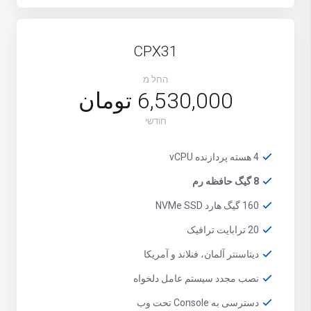
CPX31
החל מ
6,530,000 تومان
חודשי
4 هسته پردازنده vCPU
8 گیگ حافظه رم
160 گیگ هارد NVMe SSD
20 ترابایت ترافیک
دیتاسنتر آلمان، فنلاند و آمریکا
نصب مجدد سیستم عامل دلخواه
دسترسی به Console تحت وب