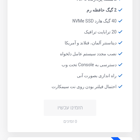
2 گیگ حافظه رم
40 گیگ هارد NVMe SSD
20 ترابایت ترافیک
دیتاسنتر آلمان، فنلاند و آمریکا
نصب مجدد سیستم عامل دلخواه
دسترسی به Console تحت وب
راه اندازی بصورت آنی
احتمال فیلتر بودن روی نت سیمکارت
הזמינו עכשיו
0 זמינים