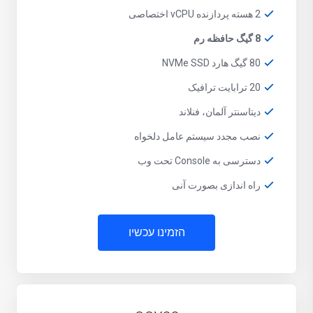
2 هسته پردازنده vCPU اختصاصی
8 گیگ حافظه رم
80 گیگ هارد NVMe SSD
20 ترابایت ترافیک
دیتاسنتر آلمان، فنلاند
نصب مجدد سیستم عامل دلخواه
دسترسی به Console تحت وب
راه اندازی بصورت آنی
הזמינו עכשיו