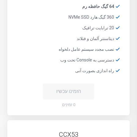
64 گیگ حافظه رم
360 گیگ هارد NVMe SSD
20 ترابایت ترافیک
دیتاسنتر آلمان و فنلاند
نصب مجدد سیستم عامل دلخواه
دسترسی به Console تحت وب
راه اندازی بصورت آنی
הזמינו עכשיו
0 זמינים
CCX53