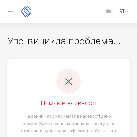
IRT
Упс, виникла проблема...
Немає в наявності
На даний час у нас немає в наявності даної
послуги. Замовлення поставлене в чергу. Для
отримання додаткової інформації зв’яжіться з