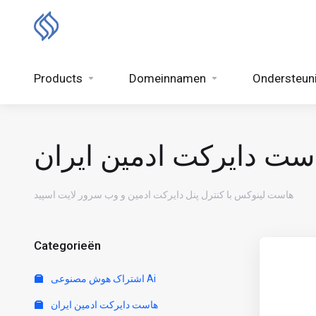
Products
Domeinnamen
Ondersteun
ست دایرکت ادمین ایران
هاست لینوکس با کنترل پنل دایرکت ادمین و وب سرور لایت اسپید
Categorieën
اشتراک هوش مصنوعی Ai
هاست دایرکت ادمین ایران