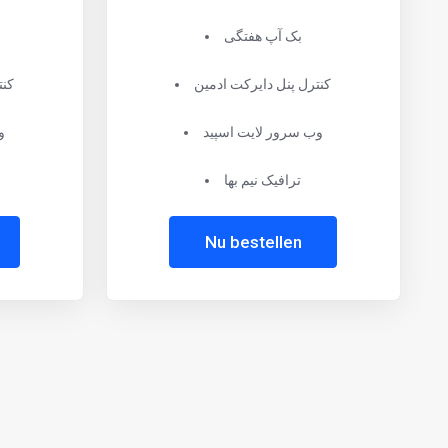
بک آپ هفتگی
کنترل پنل دایرکت ادمین
کنت
وب سرور لایت اسپید
و
ترافیک نیم بها
Nu bestellen