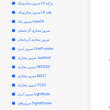
سرور میکروتیک L6 ترکیه
سرور میکروتیک L6 هلند
سرور مک macOS
سرور مجازی گرجستان
سرور مجازی آذربایجان
سرور ابری OneProvider
سرور مجازی JustHost
سرور مجازی HEFICED
سرور مجازی M247
سرور مجازی ITLDC
سرور ابری LightNode
سرورهای DigitalOcean