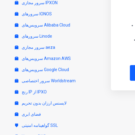
سرور مجازی IPXON
سرورهای IONOS
سرویس‌های Alibaba Cloud
سرورهای Linode
سرور مجازی aeza
سرویس‌های Amazon AWS
سرویس‌های Google Cloud
سرور اختصاصی Worldstream
رنج IP از IPXO
لایسنس ارزان بدون تحریم
فضای ابری
گواهینامه امنیتی SSL