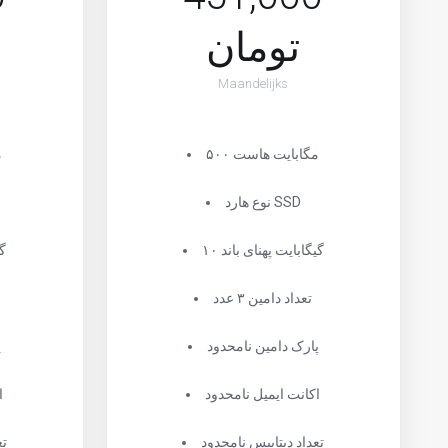
تومان
Maandelijks
۵۰۰ مگابایت هاست
۰
نوع هارد SSD
۱۰ گیگابایت پهنای باند
۱۰
تعداد دامین ۳ عدد
پارک دامین نامحدود
پ
اکانت ایمیل نامحدود
ا
تعداد دیتابیس نامحدود
تع