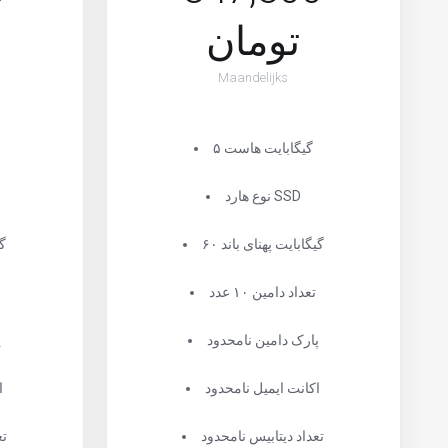
تومان
Maandelijks
۵ گیگابایت هاست
نوع هارد SSD
۶۰ گیگابایت پهنای باند
۲۵
تعداد دامین ۱۰ عدد
پارک دامین نامحدود
پ
اکانت ایمیل نامحدود
ا
تعداد دیتابیس نامحدود
تع