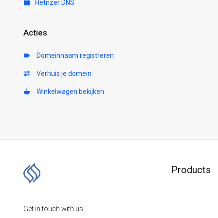
Hetnzer DNS
Acties
Domeinnaam registreren
Verhuis je domein
Winkelwagen bekijken
Products
Get in touch with us!