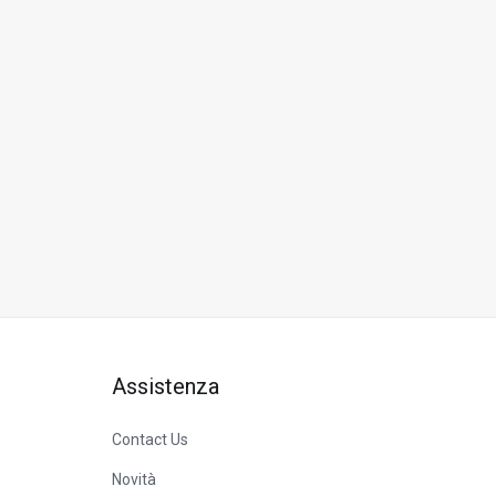
Assistenza
Contact Us
Novità