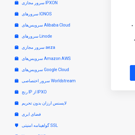
سرور مجازی IPXON
سرورهای IONOS
سرویس‌های Alibaba Cloud
سرورهای Linode
سرور مجازی aeza
سرویس‌های Amazon AWS
سرویس‌های Google Cloud
سرور اختصاصی Worldstream
رنج IP از IPXO
لایسنس ارزان بدون تحریم
فضای ابری
گواهینامه امنیتی SSL