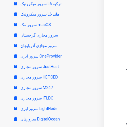
سرور میکروتیک L6 ترکیه
سرور میکروتیک L6 هلند
سرور مک macOS
سرور مجازی گرجستان
سرور مجازی آذربایجان
سرور ابری OneProvider
سرور مجازی JustHost
سرور مجازی HEFICED
سرور مجازی M247
سرور مجازی ITLDC
سرور ابری LightNode
سرورهای DigitalOcean