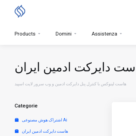
Products
Domini
Assistenza
ست دایرکت ادمین ایران
هاست لینوکس با کنترل پنل دایرکت ادمین و وب سرور لایت اسپید
Categorie
اشتراک هوش مصنوعی Ai
هاست دایرکت ادمین ایران