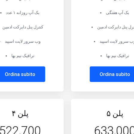
بک آپ هفتگی
بک آپ روزانه ۱ عدد
رل پنل دایرکت ادمین
کنترل پنل دایرکت ادمین
ب سرور لایت اسپید
وب سرور لایت اسپید
ترافیک نیم بها
ترافیک نیم بها
Ordina subito
Ordina subito
پلن ۵
پلن ۴
522,700
633,00