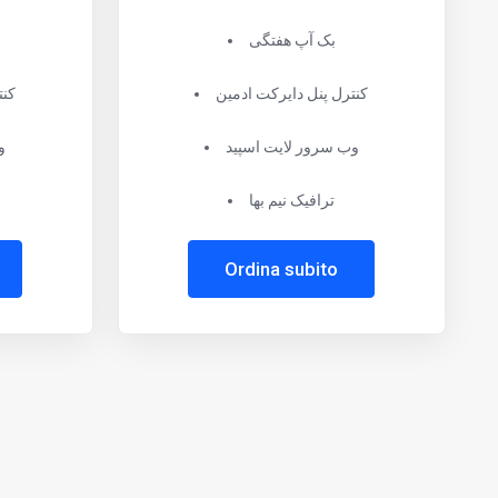
بک آپ هفتگی
کنترل پنل دایرکت ادمین
کنت
وب سرور لایت اسپید
و
ترافیک نیم بها
Ordina subito