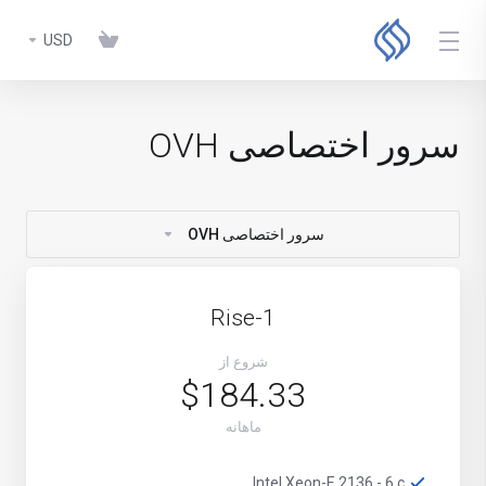
USD
سرور اختصاصی OVH
سرور اختصاصی OVH
Rise-1
شروع از
$184.33
ماهانه
Intel Xeon-E 2136 - 6 c