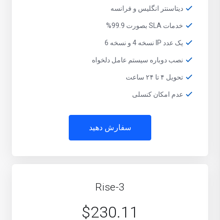
دیتاسنتر انگلیس و فرانسه
خدمات SLA بصورت 99.9%
یک عدد IP نسخه 4 و نسخه 6
نصب دوباره سیستم عامل دلخواه
تحویل ۴ تا ۲۴ ساعت
عدم امکان کنسلی
سفارش دهید
Rise-3
$230.11