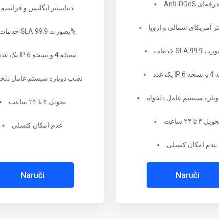
Anti-DD حرفه‌ای
دیتاسنتر انگلیس و فرانسه
تر آمریکای شمالی و اروپا
خدمات SLA بصورت 99.9%
یک عدد IP نسخه 4 و نسخه 6
 نسخه 6
نصب دوباره سیستم عامل دلخو
باره سیستم عامل دلخواه
تحویل ۴ تا ۲۴ ساعت
ویل ۴ تا ۲۴ ساعت
عدم امکان کنسلی
عدم امکان کنسلی
Naruči
Naruči