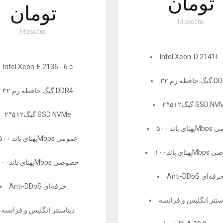
تومان
تومان
Mjesečno
Mjesečno
Intel Xeon-D 2141I - 
Intel Xeon-E 2136 - 6 c
فظه رم DDR4
۳۲ گیگ حافظه رم DDR4
۵۱گیگ SSD NVMe
۲*۵۱۲گیگ SSD NVMe
۵۰۰M عمومی
پهنای باند ۵۰۰Mbps عمومی
۱۰۰M خصوصی
پهنای باند۱۰۰Mbps خصوصی
Anti-DD حرفه‌ای
Anti-DDoS حرفه‌ای
سنتر انگلیس و فرانسه
دیتاسنتر انگلیس و فرانسه