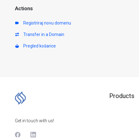
Actions
Registriraj novu domenu
Transfer in a Domain
Pregled košarice
Products
Get in touch with us!