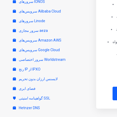
سرورهای IONOS
سرویس‌های Alibaba Cloud
سرورهای Linode
سرور مجازی aeza
سرویس‌های Amazon AWS
اه
سرویس‌های Google Cloud
سرور اختصاصی Worldstream
رنج IP از IPXO
لایسنس ارزان بدون تحریم
فضای ابری
گواهینامه امنیتی SSL
Hetnzer DNS