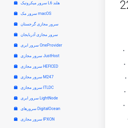
2
سرور میکروتیک L6 هلند
سرور مک macOS
سرور مجازی گرجستان
سرور مجازی آذربایجان
سرور ابری OneProvider
سرور مجازی JustHost
سرور مجازی HEFICED
سرور مجازی M247
سرور مجازی ITLDC
سرور ابری LightNode
سرورهای DigitalOcean
سرور مجازی IPXON