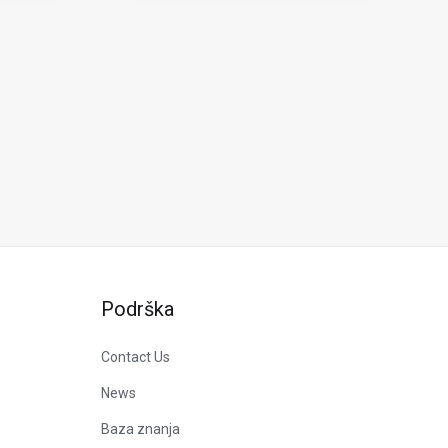
Podrška
Contact Us
News
Baza znanja